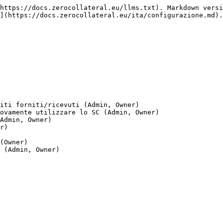
https://docs.zerocollateral.eu/llms.txt). Markdown versi
](https://docs.zerocollateral.eu/ita/configurazione.md).

iti forniti/ricevuti (Admin, Owner)

ovamente utilizzare lo SC (Admin, Owner)

Admin, Owner)

r)

(Owner)
