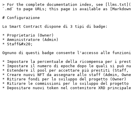
> For the complete documentation index, see [llms.txt](
`.md` to page URLs; this page is available as [Markdown
# Configurazione

Lo Smart Contract dispone di 3 tipi di badge:

* Proprietario (Owner)

* Amministratore (Admin)

* Staff&#x20;

Ognuno di questi badge consente l'accesso alle funzioni

* Impostare la percentuale della ricompensa per i prest
* Impostare il numero di epoche dopo le quali si può nu
* Estendere il pool per accettare più prestiti (Staff, 
* Creare nuovi NFT da assegnare allo staff (Admin, Owne
* Ritirare fondi per lo sviluppo del progetto (Owner)

* Ritirare le commissioni per lo sviluppo del progetto 